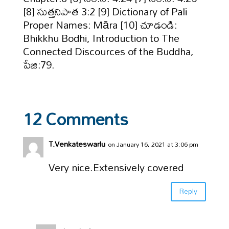
[8] సుత్తనిపాత 3:2 [9] Dictionary of Pali
Proper Names: Māra [10] చూడండి:
Bhikkhu Bodhi, Introduction to The
Connected Discources of the Buddha,
పేజి:79.
12 Comments
T.Venkateswarlu
on January 16, 2021 at 3:06 pm
Very nice.Extensively covered
Reply