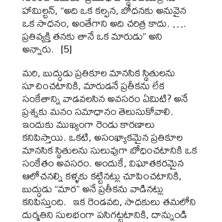
హామిల్టన్, “అది ఒక కల్పన, బోధనకు అనువైన
ఒక సాధనం, అంతేగాని అది చరిత్ర కాదు. ….
ప్రతివ్యక్తి తనకు తానే ఒక మారుడు” అని
అన్నారు. [5]
మరి, బుద్ధుడు ప్రతికూల మానసిక స్థితులను
సూచించటానికి, మారుడనే ప్రతీకను లేక
సంకేతాన్ని వాడవలసిన అవసరం ఏమిటి? అనే
ప్రశ్నకు మనం సమాధానం తెలుసుకోవాలి.
ఇందుకు ముఖ్యంగా రెండు కారణాలు
కనిపిస్తాయి. ఒకటి, అసంఖ్యాకమైన ప్రతికూల
మానసిక స్థితులను సులువుగా బోధించటానికి ఒక
సంకేతం అవసరం. అందుకే, విఘాతకరమైన
ఆలోచనల్ని కళ్ళకు కట్టినట్లు చూపించటానికి,
బుద్ధుడు “మార” అనే ప్రతీకను వాడినట్లు
కనిపిస్తుంది. ఇక రెండవది, సాధకులు తమలోని
దుర్మతిని సులభంగా పసిగట్టటానికి, దాన్నుండి