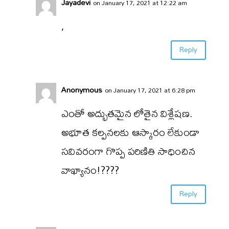
Jayadevi
on January 17, 2021 at 12:22 am
,
Reply
Anonymous
on January 17, 2021 at 6:28 pm
ఎంతో అద్భుతమైన లోతైన విశ్లేషణ.
అభూత కల్పనలకు ఆస్కారం లేకుండా
సవివరంగా గొప్ప పరిణితి సాధించిన
వాఖ్యానం!????
Reply