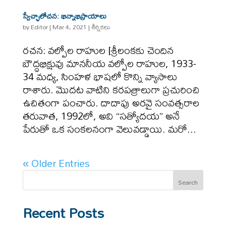
స్వేచ్ఛాలోచన: భిన్నాభిప్రాయాలు
by
Editor
|
Mar 4, 2021
|
శీర్షికలు
రచన: వల్పోల రాహుల [శ్రీలంకకు చెందిన
బౌద్ధభిక్షువు మాననీయ వల్పోల రాహుల, 1933-
34 మధ్య, సింహళ భాషలో కొన్ని వ్యాసాలు
రాశారు. మొదట వాటిని కరపత్రాలుగా ప్రచురించి
ఉచితంగా పంచారు. దాదాపు అరవై సంవత్సరాల
తరువాత, 1992లో, అవి “సత్యోదయ” అనే
పేరుతో ఒక సంకలనంగా వెలువడ్డాయి. మరో...
« Older Entries
Search
Recent Posts