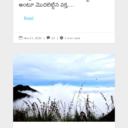
అంటూ మొదలెట్టిన వక్త,...
Read
Nov 21, 2020
|
22
|
3 min read


